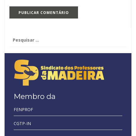
Pesquisar
por:
Membro da
FENPROF
CGTP-IN