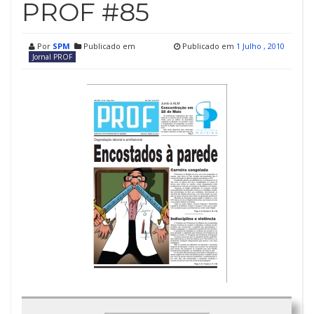
PROF #85
Por
SPM
Publicado em
Publicado em
1 Julho , 2010
Jornal PROF