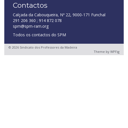
Contactos
Calçada da Cabouqueira, Nº 22, 9000-171 Funchal
291 206 360 ; 914 872 078
spm@spm-ram.org
Todos os contactos do SPM
© 2026 Sindicato dos Professores da Madeira
Theme by
WPFig