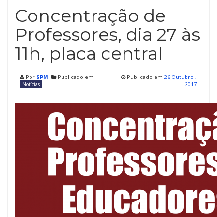
Concentração de
Professores, dia 27 às
11h, placa central
Por
SPM
Publicado em
Publicado em
26 Outubro ,
2017
Notícias