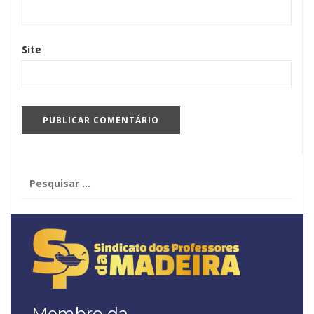
Site
Pesquisar
por:
Membro da