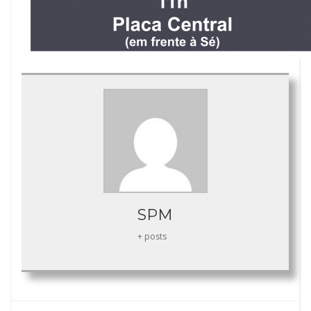
SPM
+ posts