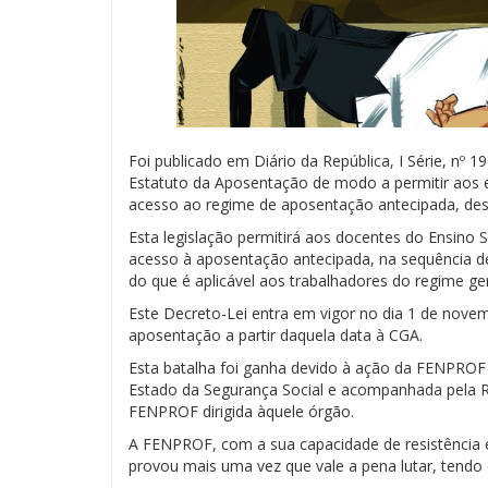
Foi publicado em Diário da República, I Série, nº 
Estatuto da Aposentação de modo a permitir aos e
acesso ao regime de aposentação antecipada, desd
Esta legislação permitirá aos docentes do Ensino S
acesso à aposentação antecipada, na sequência d
do que é aplicável aos trabalhadores do regime ger
Este Decreto-Lei entra em vigor no dia 1 de nove
aposentação a partir daquela data à CGA.
Esta batalha foi ganha devido à ação da FENPROF
Estado da Segurança Social e acompanhada pela 
FENPROF dirigida àquele órgão.
A FENPROF, com a sua capacidade de resistência e p
provou mais uma vez que vale a pena lutar, tendo