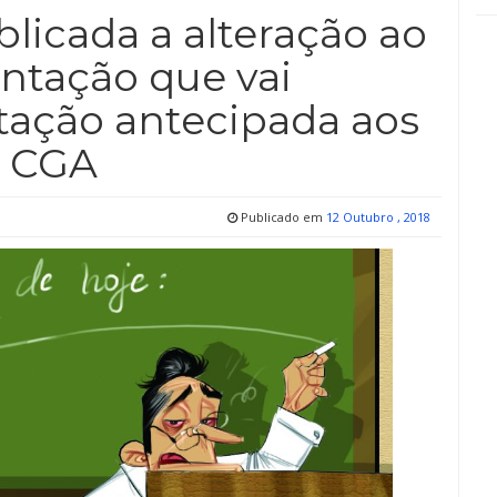
licada a alteração ao
ntação que vai
tação antecipada aos
a CGA
Publicado em
12 Outubro , 2018