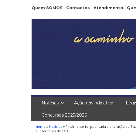
Skip
Quem SOMOS
Contactos
Atendimento
Que
to
content
Notícias
Ação reivindicativa
Legi
Concursos 2025/2026
home
Notícias
Finalmente foi publicada a alteração ao Es
subscritores da CGA