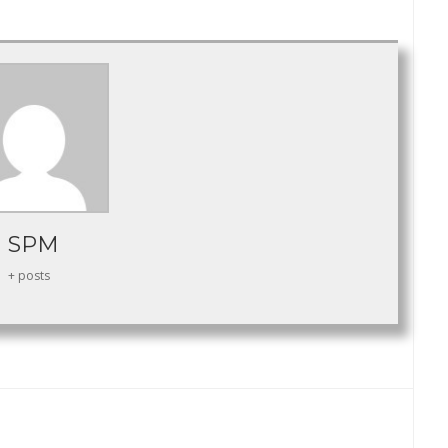
SPM
+ posts