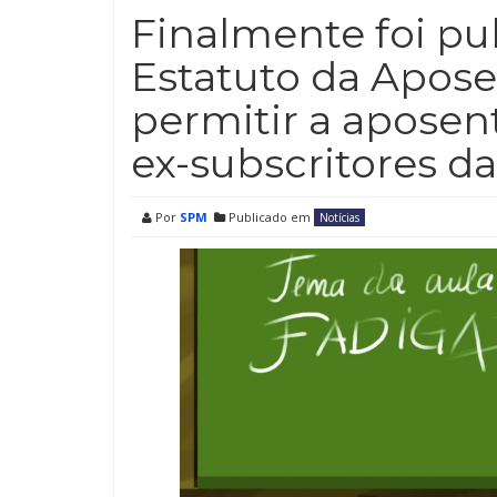
Finalmente foi pub
Estatuto da Apose
permitir a aposen
ex-subscritores d
Por
SPM
Publicado em
Notícias