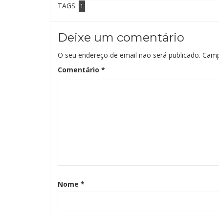
TAGS:
1
Deixe um comentário
O seu endereço de email não será publicado.
Camp
Comentário
*
Nome
*