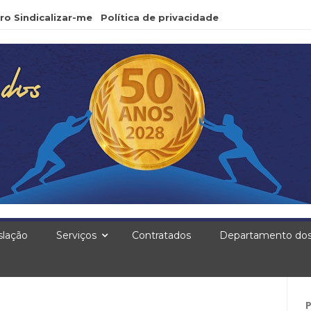
ro Sindicalizar-me
Política de privacidade
slação
Serviços
Contratados
Departamento dos
Pe
po