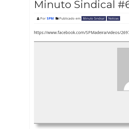
Minuto Sindical #
Por
SPM
Publicado em
Minuto Sindical
Notícias
https://www.facebook.com/SPMadeira/videos/26