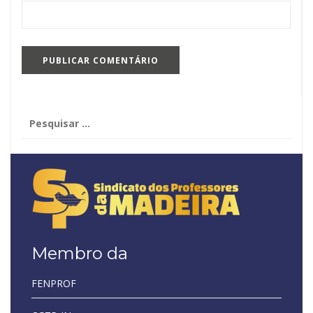
Pesquisar
por:
Membro da
FENPROF