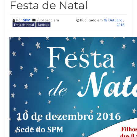
Festa de Natal
Por
SPM
Publicado em
Publicado em
18 Outubro ,
2016
Festa de Natal
Notícias