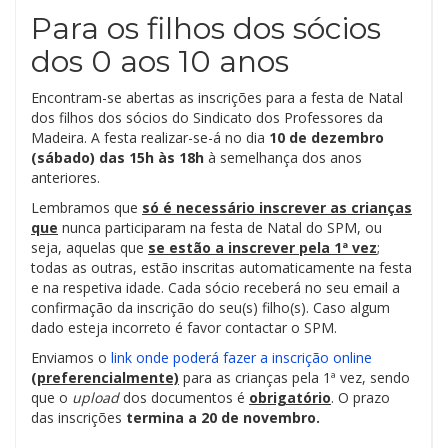
Para os filhos dos sócios
dos 0 aos 10 anos
Encontram-se abertas as inscrições para a festa de Natal
dos filhos dos sócios do Sindicato dos Professores da
Madeira. A festa realizar-se-á no dia
10 de dezembro
(sábado) das 15h às 18h
à semelhança dos anos
anteriores.
Lembramos que
só é necessário inscrever as crianças
que
nunca participaram na festa de Natal do SPM, ou
seja, aquelas que
se estão a
inscrever pela 1ª vez
;
todas as outras, estão inscritas automaticamente na festa
e na respetiva idade. Cada sócio receberá no seu email a
confirmação da inscrição do seu(s) filho(s). Caso algum
dado esteja incorreto é favor contactar o SPM.
Enviamos o
link onde poderá fazer a inscrição online
(preferencialmente)
para as crianças pela 1ª vez, sendo
que o
upload
dos documentos é
obrigatório
. O prazo
das inscrições
termina a 20 de
novembro.