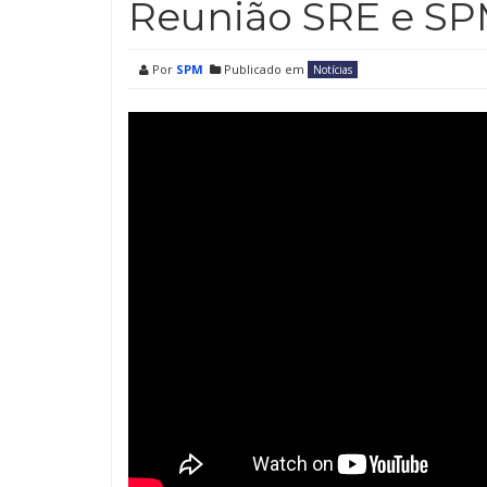
Reunião SRE e S
Por
SPM
Publicado em
Notícias