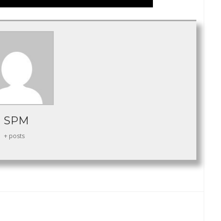
SPM
+ posts