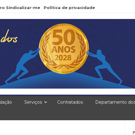
ro Sindicalizar-me
Política de privacidade
slação
Serviços
Contratados
Departamento dos
Pe
po