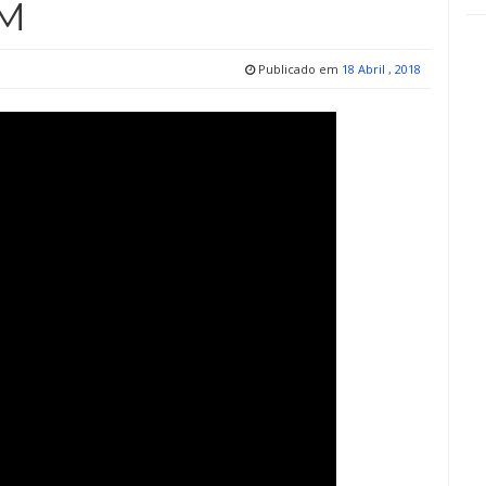
PM
Publicado em
18 Abril , 2018