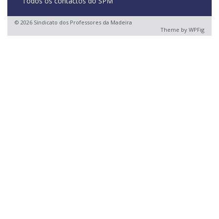
Todos os contactos do SPM
© 2026 Sindicato dos Professores da Madeira
Theme by
WPFig