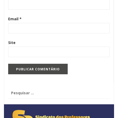
Email
*
Site
Pesquisar
por: