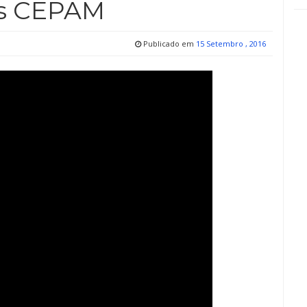
es CEPAM
Publicado em
15 Setembro , 2016