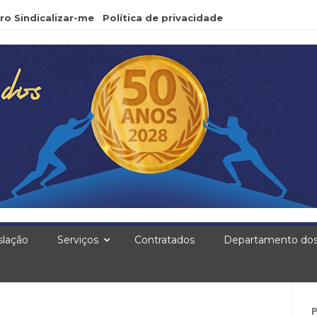
ro Sindicalizar-me
Política de privacidade
slação
Serviços
Contratados
Departamento dos
Pe
po