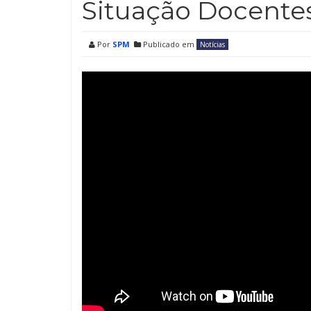
Situação Docent
Por
SPM
Publicado em
Notícias