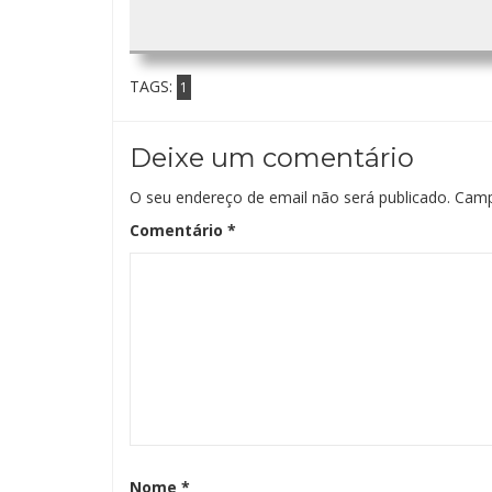
TAGS:
1
Deixe um comentário
O seu endereço de email não será publicado.
Camp
Comentário
*
Nome
*