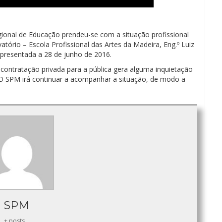
onal de Educação prendeu-se com a situação profissional
ório – Escola Profissional das Artes da Madeira, Eng.º Luiz
presentada a 28 de junho de 2016.
 contratação privada para a pública gera alguma inquietação
. O SPM irá continuar a acompanhar a situação, de modo a
SPM
+ posts