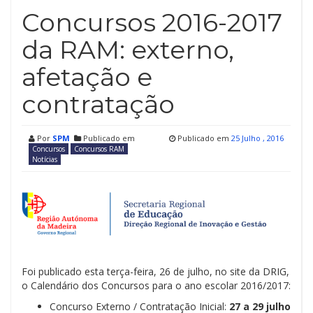
Concursos 2016-2017
da RAM: externo,
afetação e
contratação
Por
SPM
Publicado em
Publicado em
25 Julho , 2016
Concursos
Concursos RAM
Notícias
Foi publicado esta terça-feira, 26 de julho, no site da DRIG,
o Calendário dos Concursos para o ano escolar 2016/2017:
Concurso Externo / Contratação Inicial:
27 a 29 julho