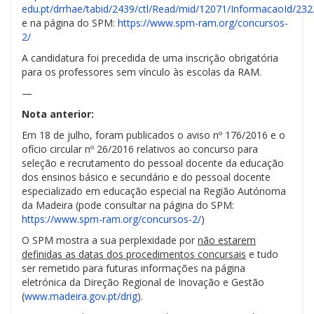
edu.pt/drrhae/tabid/2439/ctl/Read/mid/12071/InformacaoId/232
e na página do SPM:
https://www.spm-ram.org/concursos-
2/
A candidatura foi precedida de uma inscrição obrigatória
para os professores sem vínculo às escolas da RAM.
—
Nota anterior:
Em 18 de julho, foram publicados o aviso nº 176/2016 e o
ofício circular nº 26/2016 relativos ao concurso para
seleção e recrutamento do pessoal docente da educação
dos ensinos básico e secundário e do pessoal docente
especializado em educação especial na Região Autónoma
da Madeira (pode consultar na página do SPM:
https://www.spm-ram.org/concursos-2/
)
O SPM mostra a sua perplexidade por
não
estarem
definidas as datas dos procedimentos concursais
e tudo
ser remetido para futuras informações na página
eletrónica da Direção Regional de Inovação e Gestão
(
www.madeira.gov.pt/drig
).