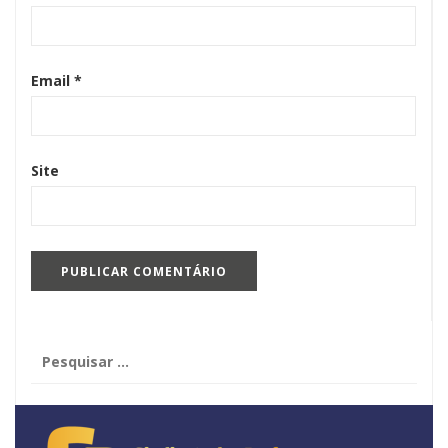
Email
*
Site
Pesquisar
por: