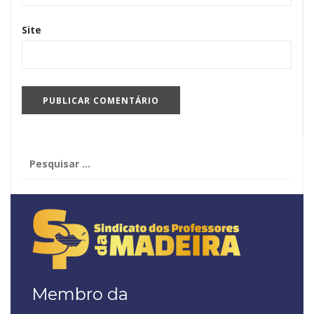
Site
Pesquisar
por:
Membro da