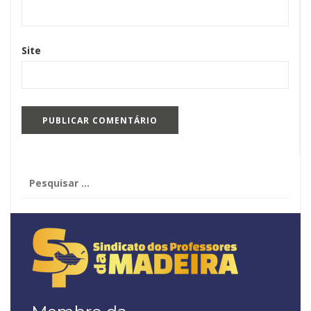
Site
Pesquisar
por: