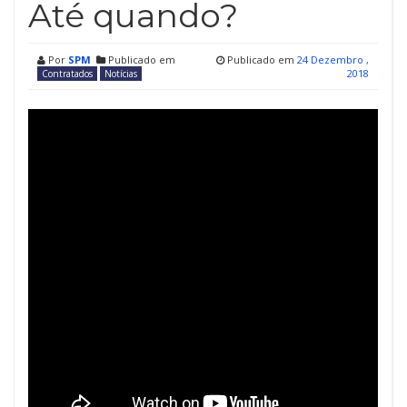
Até quando?
Por
SPM
Publicado em
Publicado em
24 Dezembro ,
2018
Contratados
Notícias