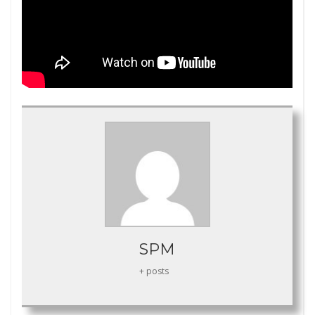
SPM
+ posts