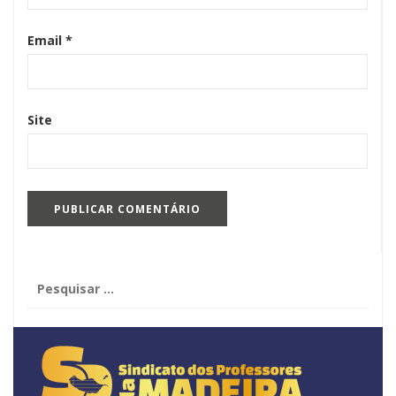
Email
*
Site
Pesquisar
por: