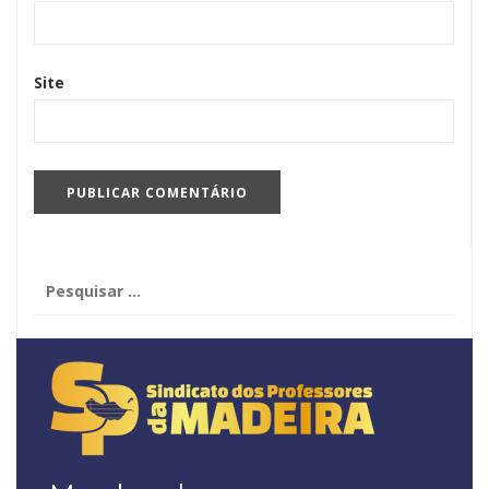
Site
Pesquisar
por: