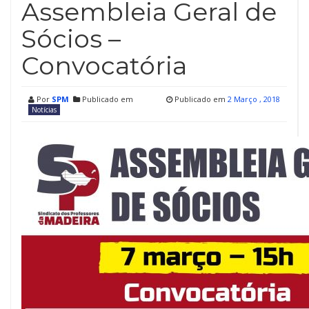
Assembleia Geral de
Sócios –
Convocatória
Por
SPM
Publicado em
Publicado em
2 Março , 2018
Notícias