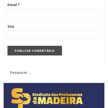
Email
*
Site
Pesquisar
por: