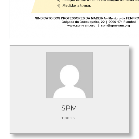
SPM
+ posts