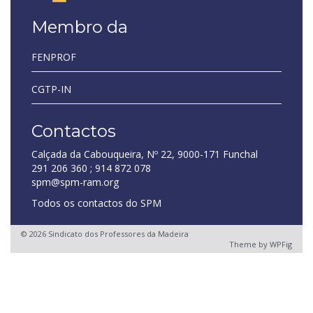
Membro da
FENPROF
CGTP-IN
Contactos
Calçada da Cabouqueira, Nº 22, 9000-171 Funchal
291 206 360 ; 914 872 078
spm@spm-ram.org
Todos os contactos do SPM
© 2026 Sindicato dos Professores da Madeira
Theme by
WPFig