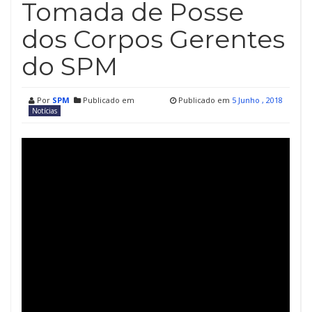
Tomada de Posse
dos Corpos Gerentes
do SPM
Por
SPM
Publicado em
Publicado em
5 Junho , 2018
Notícias