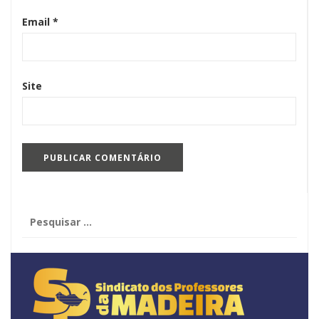
Email
*
Site
Pesquisar
por: