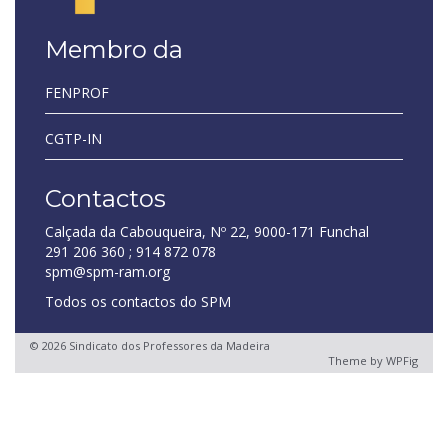
Membro da
FENPROF
CGTP-IN
Contactos
Calçada da Cabouqueira, Nº 22, 9000-171 Funchal
291 206 360 ; 914 872 078
spm@spm-ram.org
Todos os contactos do SPM
© 2026 Sindicato dos Professores da Madeira
Theme by
WPFig