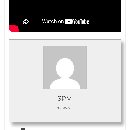
SPM
+ posts