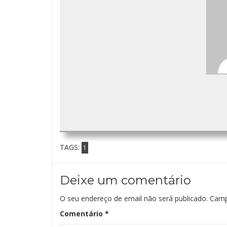
TAGS:
1
Deixe um comentário
O seu endereço de email não será publicado.
Camp
Comentário
*