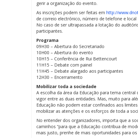
gerir a organização do evento.
As inscrições podem ser feitas em
http://www.dnot
de correio electrónico, número de telefone e local 
No caso de ser ultrapassada a lotação do auditóri
participantes.
Programa
09H30 – Abertura do Secretariado
10H00 – Abertura do evento
10H15 – Conferência de Rui Bettencourt
11H15 – Debate com painel
11H45 – Debate alargado aos participantes
12H30 – Encerramento
Mobilizar toda a sociedade
A escolha da área da Educação para tema central d
vigor entre as duas entidades. Mas, muito para al
Educação não podem estar confinados aos limites 
mobilizar as atenções e os esforços de toda a soc
No entender dos organizadores, importa que a soc
caminhos “para que a Educação contribua de modo
mais justo, prenhe de mais oportunidades para os