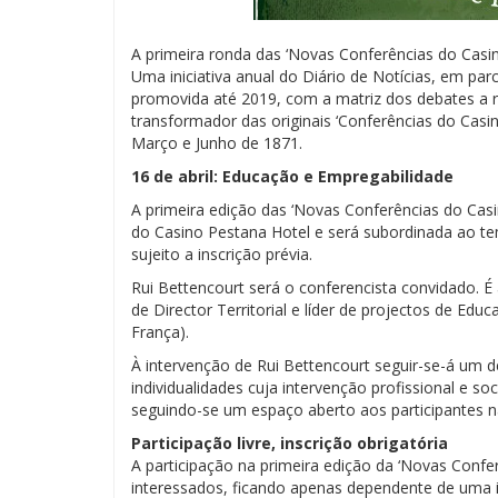
A primeira ronda das ‘Novas Conferências do Casi
Uma iniciativa anual do Diário de Notícias, em pa
promovida até 2019, com a matriz dos debates a rea
transformador das originais ‘Conferências do Casin
Março e Junho de 1871.
16 de abril: Educação e Empregabilidade
A primeira edição das ‘Novas Conferências do Casin
do Casino Pestana Hotel e será subordinada ao te
sujeito a inscrição prévia.
Rui Bettencourt será o conferencista convidado.
de Director Territorial e líder de projectos de Ed
França).
À intervenção de Rui Bettencourt seguir-se-á um 
individualidades cuja intervenção profissional e so
seguindo-se um espaço aberto aos participantes n
Participação livre, inscrição obrigatória
A participação na primeira edição da ‘Novas Confe
interessados, ficando apenas dependente de uma in