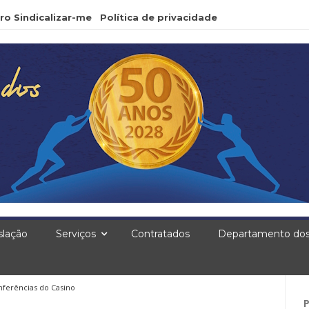
ro Sindicalizar-me
Política de privacidade
slação
Serviços
Contratados
Departamento dos
ferências do Casino
Pe
po