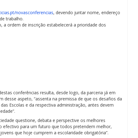
icias.pt/novasconferencias
, devendo juntar nome, endereço
de trabalho.
o, a ordem de inscrição estabelecerá a prioridade dos
estas conferências resulta, desde logo, da parceria já em
ém desse aspeto, “assenta na premissa de que os desafios da
das Escolas e da respectiva administração, antes devem
iedade”.
iedade questione, debata e perspective os melhores
 efectivo para um futuro que todos pretendem melhor,
 jovens que hoje cumprem a escolaridade obrigatória”.