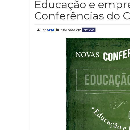
Educação e empre
Conferências do 
Por
SPM
Publicado em
Notícias