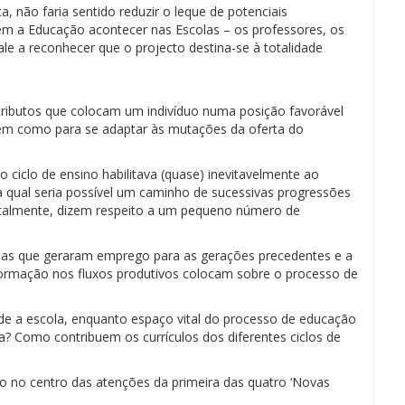
a, não faria sentido reduzir o leque de potenciais
em a Educação acontecer nas Escolas – os professores, os
le a reconhecer que o projecto destina-se à totalidade
tributos que colocam um indivíduo numa posição favorável
em como para se adaptar às mutações da oferta do
iclo de ensino habilitava (quase) inevitavelmente ao
a qual seria possível um caminho de sucessivas progressões
talmente, dizem respeito a um pequeno número de
das que geraram emprego para as gerações precedentes e a
formação nos fluxos produtivos colocam sobre o processo de
e a escola, enquanto espaço vital do processo de educação
 Como contribuem os currículos dos diferentes ciclos de
o no centro das atenções da primeira das quatro ‘Novas