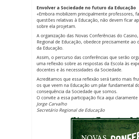
Envolver a Sociedade no futuro da Educação
«Embora mobilizem principalmente professores, fam
questões relativas à Educação, não devem ficar a
sobre ela projetam.
A organização das Novas Conferências do Casino, e
Regional de Educação, obedece precisamente ao de
da Educação.
Assim, o percurso das conferências que serão org
uma reflexão sobre as respostas da Escola às expe
docentes e às necessidades da Sociedade.
Acreditamos que essa reflexão será tanto mais frut
os que veem na Educação um pilar fundamental do
consequência da Sociedade que somos.
O convite a essa participação fica aqui claramen
Jorge Carvalho
Secretário Regional de Educação