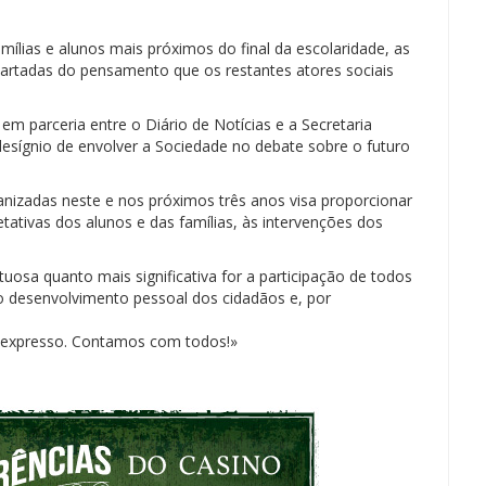
ílias e alunos mais próximos do final da escolaridade, as
partadas do pensamento que os restantes atores sociais
m parceria entre o Diário de Notícias e a Secretaria
sígnio de envolver a Sociedade no debate sobre o futuro
anizadas neste e nos próximos três anos visa proporcionar
tativas dos alunos e das famílias, às intervenções dos
uosa quanto mais significativa for a participação de todos
 desenvolvimento pessoal dos cidadãos e, por
te expresso. Contamos com todos!»