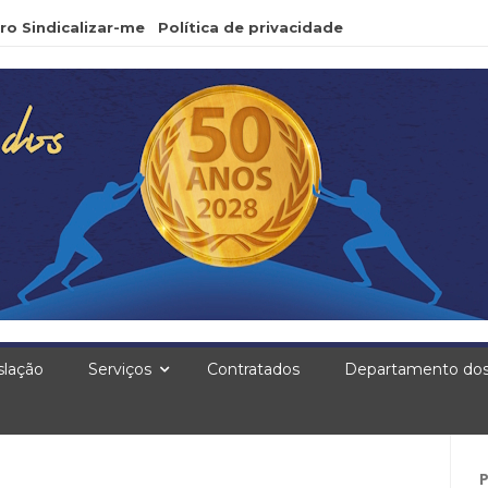
ro Sindicalizar-me
Política de privacidade
slação
Serviços
Contratados
Departamento dos
Pe
po