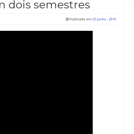
m dois semestres
Publicado em
25 Junho , 2019