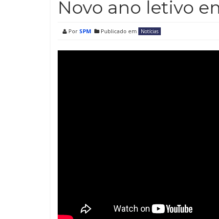
Novo ano letivo e
Por
SPM
Publicado em
Notícias