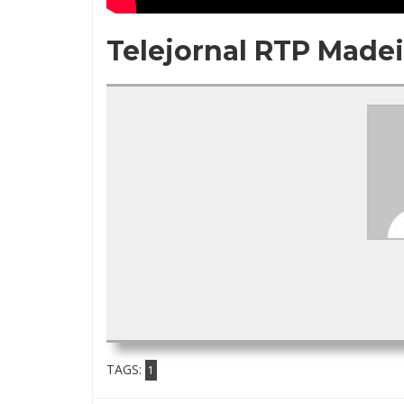
Telejornal RTP Madei
TAGS:
1