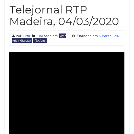
Telejornal RTP
Madeira, 04/03/2020
Por
SPM
Publicado em
Publicado em
5 Março , 2020
Ação
reivindicativa
Notícias