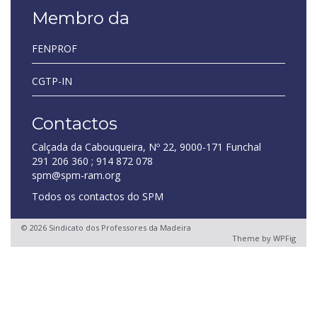
Membro da
FENPROF
CGTP-IN
Contactos
Calçada da Cabouqueira, Nº 22, 9000-171 Funchal
291 206 360 ; 914 872 078
spm@spm-ram.org
Todos os contactos do SPM
© 2026 Sindicato dos Professores da Madeira
Theme by
WPFig