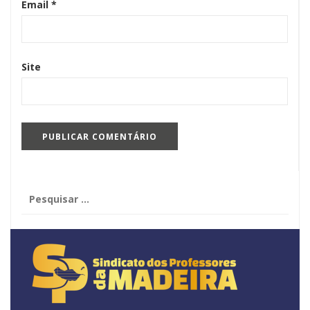
Email
*
Site
Pesquisar
por: