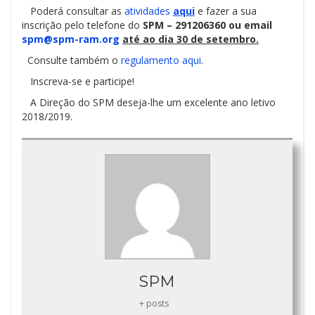
Poderá consultar as
atividades
aqui
e fazer a sua
inscrição pelo telefone do
SPM – 291206360 ou email
spm@spm-ram.org
até ao dia 30 de setembro.
Consulte também o
regulamento aqui
.
Inscreva-se e participe!
A Direção do SPM deseja-lhe um excelente ano letivo
2018/2019.
SPM
+ posts