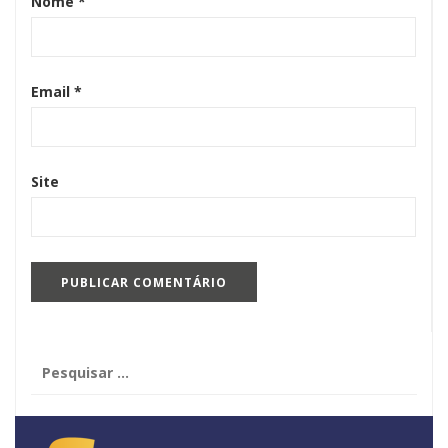
Nome
*
Email
*
Site
Pesquisar
por: