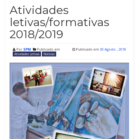
Atividades
letivas/formativas
2018/2019
Por
SPM
Publicado em
Publicado em
30 Agosto , 2018
Atividades Letivas
Notícias