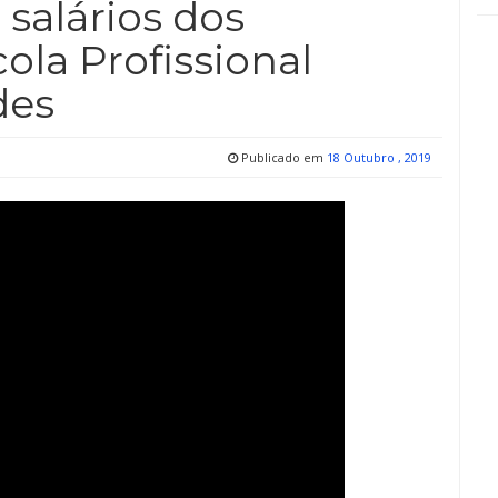
salários dos
ola Profissional
des
Publicado em
18 Outubro , 2019