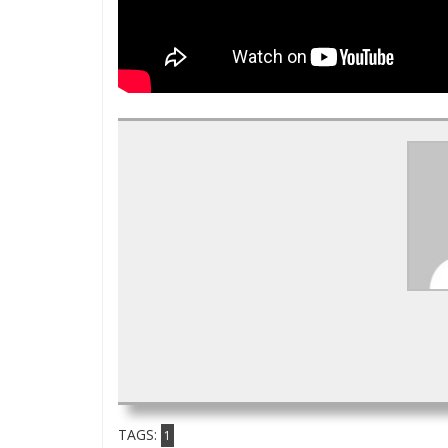
TAGS:
1