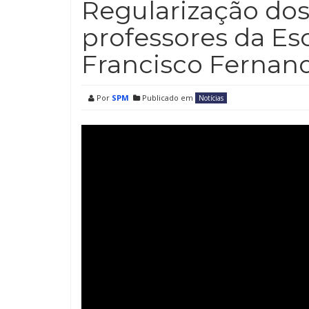
Regularização dos 
professores da Esc
Francisco Fernan
Por
SPM
Publicado em
Notícias