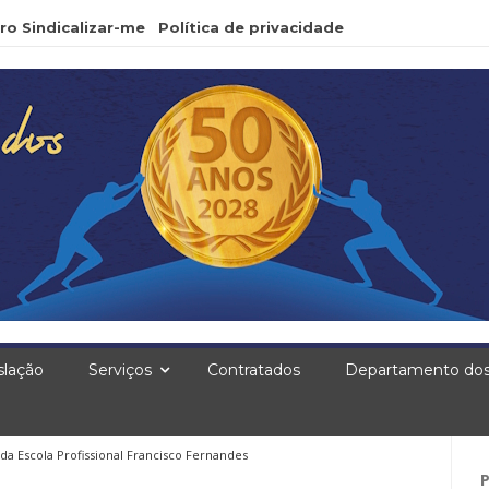
ro Sindicalizar-me
Política de privacidade
slação
Serviços
Contratados
Departamento dos
 da Escola Profissional Francisco Fernandes
Pe
po