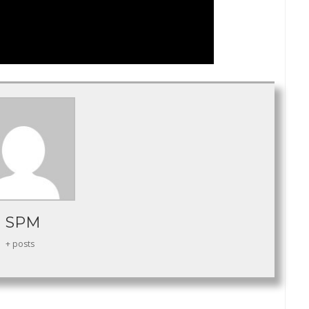
SPM
+ posts