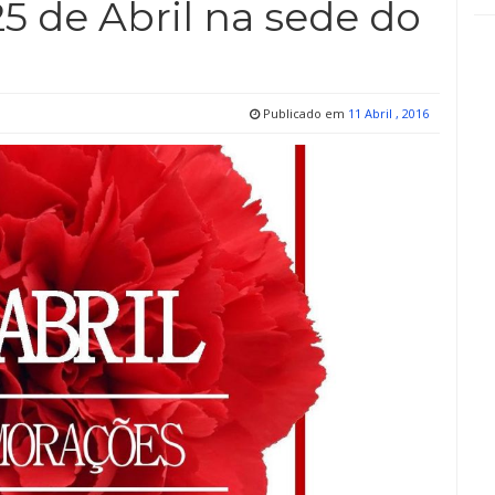
25 de Abril na sede do
Publicado em
11 Abril , 2016