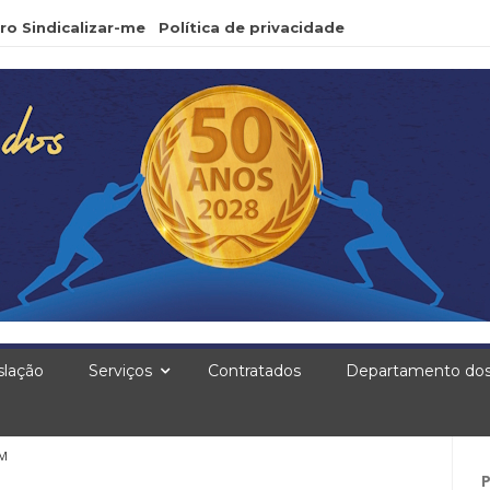
ro Sindicalizar-me
Política de privacidade
slação
Serviços
Contratados
Departamento dos
PM
Pe
po