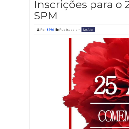
Inscrições para o 
SPM
Por
SPM
Publicado em
Notícias