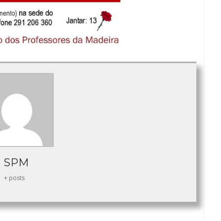
SPM
+ posts