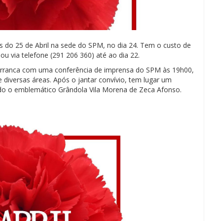
 do 25 de Abril na sede do SPM, no dia 24. Tem o custo de
 ou via telefone (291 206 360) até ao dia 22.
Arranca com uma conferência de imprensa do SPM às 19h00,
diversas áreas. Após o jantar convívio, tem lugar um
do o emblemático Grândola Vila Morena de Zeca Afonso.