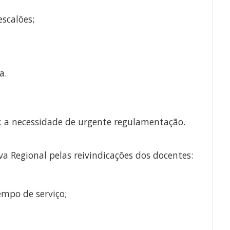
escalões;
a.
: a necessidade de urgente regulamentação.
va Regional pelas reivindicações dos docentes:
empo de serviço;