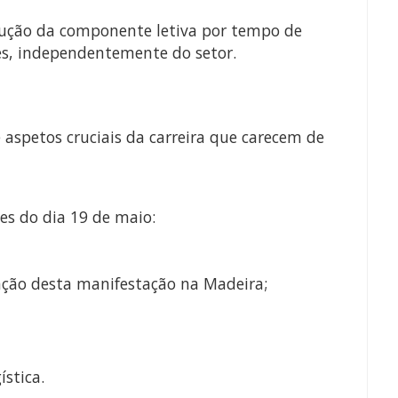
edução da componente letiva por tempo de
tes, independentemente do setor.
aspetos cruciais da carreira que carecem de
es do dia 19 de maio:
zação desta manifestação na Madeira;
ística.