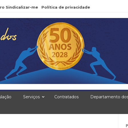
ro Sindicalizar-me
Política de privacidade
slação
Serviços
Contratados
Departamento dos
Pe
po