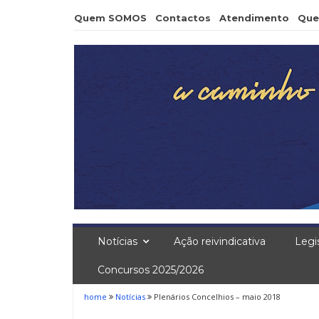
Skip
Quem SOMOS
Contactos
Atendimento
Que
to
content
Notícias
Ação reivindicativa
Legi
Concursos 2025/2026
home
Notícias
Plenários Concelhios – maio 2018