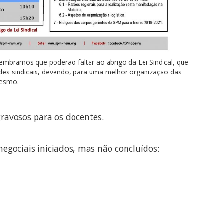
elembramos que poderão faltar ao abrigo da Lei Sindical, que
ades sindicais, devendo, para uma melhor organização das
mesmo.
gravosos para os docentes.
negociais iniciados, mas não concluídos: