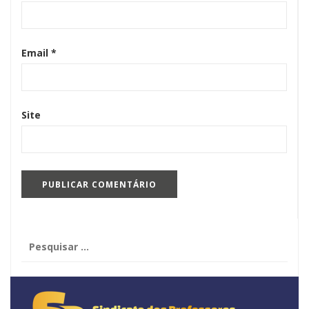
Email
*
Site
Pesquisar
por: