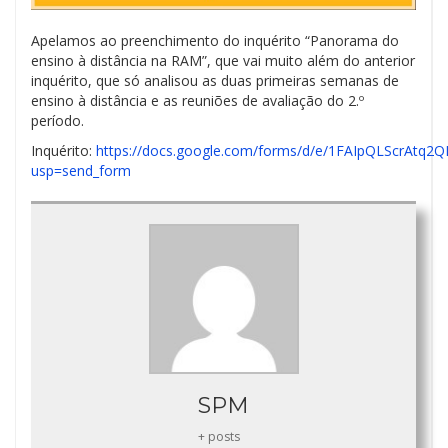
Apelamos ao preenchimento do inquérito “Panorama do
ensino à distância na RAM”, que vai muito além do anterior
inquérito, que só analisou as duas primeiras semanas de
ensino à distância e as reuniões de avaliação do 2.º
período.
Inquérito:
https://docs.google.com/forms/d/e/1FAIpQLScrAt
usp=send_form
SPM
+ posts