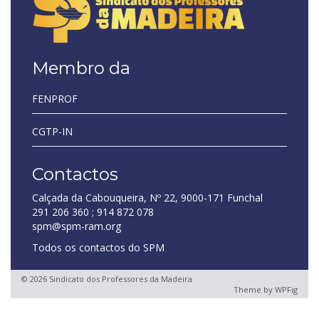
Membro da
FENPROF
CGTP-IN
Contactos
Calçada da Cabouqueira, Nº 22, 9000-171 Funchal
291 206 360 ; 914 872 078
spm@spm-ram.org
Todos os contactos do SPM
© 2026 Sindicato dos Professores da Madeira
Theme by
WPFig