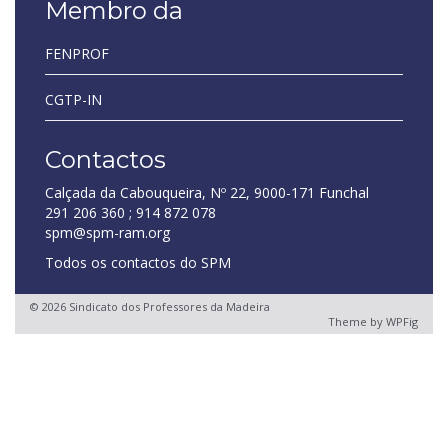
Membro da
FENPROF
CGTP-IN
Contactos
Calçada da Cabouqueira, Nº 22, 9000-171 Funchal
291 206 360 ; 914 872 078
spm@spm-ram.org
Todos os contactos do SPM
© 2026 Sindicato dos Professores da Madeira
Theme by
WPFig