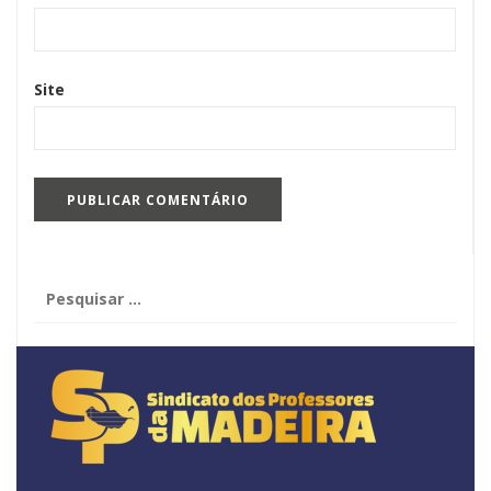
Site
Pesquisar
por: