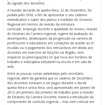
do agrado dos docentes.
A reunião da tarde de quinta-feira, 22 de Dezembro, foi
pedida pelo SPM, a fim de apresentar o seu caderno
reivindicativo e saber dos planos e medidas do Governo
Regional em termos de
revisão da estrutura
curricular,
emprego docente e qualidade do ensino, revisão
do
Estatuto da Carreira
regional, regime da
avaliação do
desempenho, desbloqueio da progressão na carreira de
professores e educadores em condições de aceder ao
6º
escalão
ou o pagamento dos
retroactivos em dívida
aos
docentes em exercício de funções na Região, sem
esquecer as preocupações no que toca aos
horários de
trabalho
e
indisciplina estudantil
na escola e em sala de
aula.
Entre as poucas coisas adiantadas pelo secretário
regional, além da garantia que os salários de Dezembro
dos docentes estavam a ser pagos durante o dia de
quinta-feira e sexta-feira, será apresentado em Janeiro de
2012 um primeiro documento de trabalho para a revisão
de Estatuto da Carreira Docente, haverá a introdução da
componente de currículo regional – mas sem colocar em