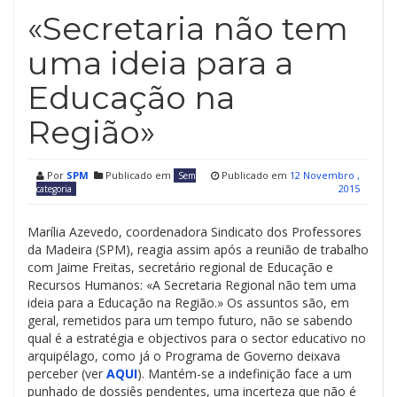
«Secretaria não tem
uma ideia para a
Educação na
Região»
Por
SPM
Publicado em
Publicado em
12 Novembro ,
Sem
2015
categoria
Marília Azevedo, coordenadora Sindicato dos Professores
da Madeira (SPM), reagia assim após a reunião de trabalho
com Jaime Freitas, secretário regional de Educação e
Recursos Humanos: «A Secretaria Regional não tem uma
ideia para a Educação na Região.» Os assuntos são, em
geral, remetidos para um tempo futuro, não se sabendo
qual é a estratégia e objectivos para o sector educativo no
arquipélago, como já o Programa de Governo deixava
perceber (ver
AQUI
). Mantém-se a indefinição face a um
punhado de dossiês pendentes, uma incerteza que não é